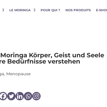
LE MORINGA
POUR QUI ?
NOS PRODUITS
E‑SHO
Moringa Körper, Geist und Seele
re Bedürfnisse verstehen
ga
,
Menopause