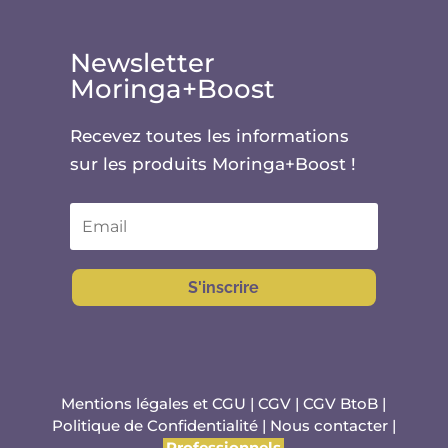
Newsletter
Moringa+Boost
Recevez toutes les informations
sur les produits Moringa+Boost !
S'inscrire
Mentions légales et CGU
|
CGV
|
CGV BtoB
|
Politique de Confidentialité
|
Nous contacter
|
Professionnels