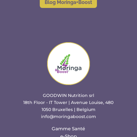
Blog Moringa+Boost
GOODWIN Nutrition srl
18th Floor - IT Tower | Avenue Louise, 480
1050 Bruxelles | Belgium
info@moringaboost.com
Gamme Santé
e-Shop