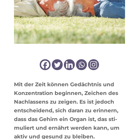
Mit der Zeit kön­nen Gedächt­nis und
Kon­zen­tra­tion begin­nen, Zei­chen des
Nachlas­sens zu zei­gen. Es ist jedoch
ent­schei­dend, sich daran zu erin­nern,
dass das Gehirn ein Organ ist, das sti­
mu­liert und ernährt wer­den kann, um
aktiv und gesund zu bleiben.