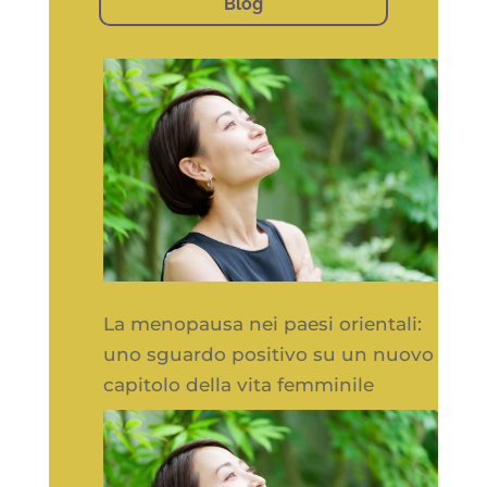
Blog
La menopausa nei paesi orientali:
uno sguardo positivo su un nuovo
capitolo della vita femminile