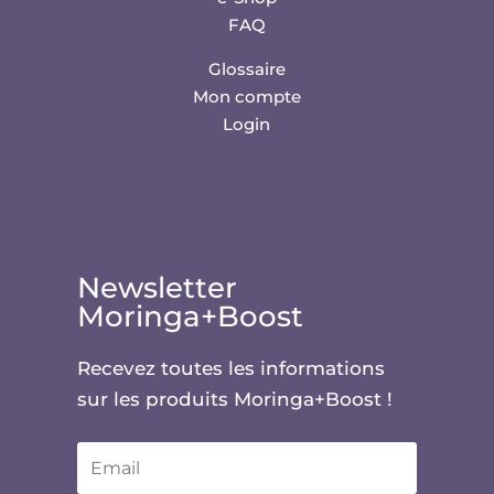
FAQ
Glossaire
Mon compte
Login
Newsletter
Moringa+Boost
Recevez toutes les informations
sur les produits Moringa+Boost !