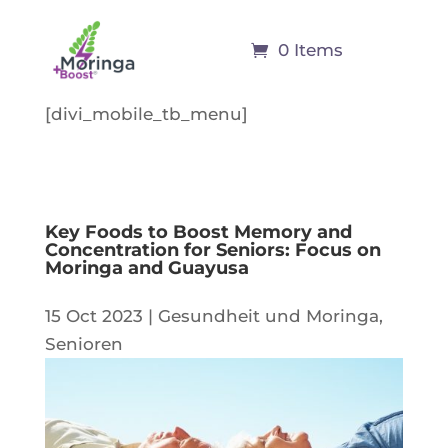
0 Items
[divi_mobile_tb_menu]
Key Foods to Boost Memory and
Concentration for Seniors: Focus on
Moringa and Guayusa
15 Oct 2023
|
Gesundheit und Moringa
,
Senioren