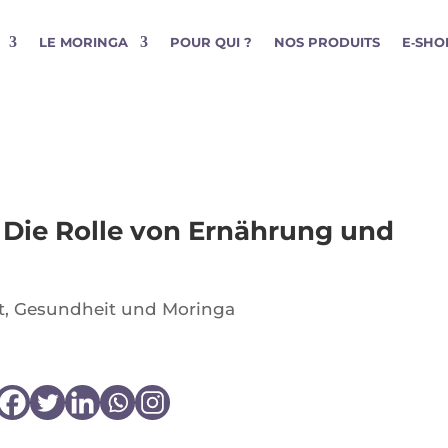
LE MORINGA
POUR QUI ?
NOS PRODUITS
E‑SHO
Die Rolle von Ernährung und
t
,
Gesundheit und Moringa