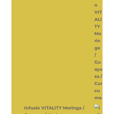
Infusie VITALITY Moringa /