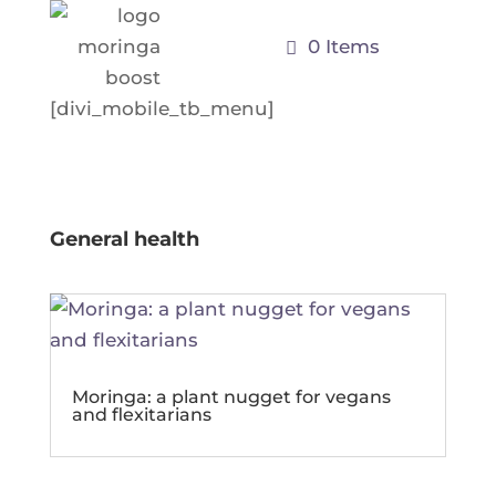
0 Items
[divi_mobile_tb_menu]
General health
Moringa: a plant nugget for vegans
and flexitarians