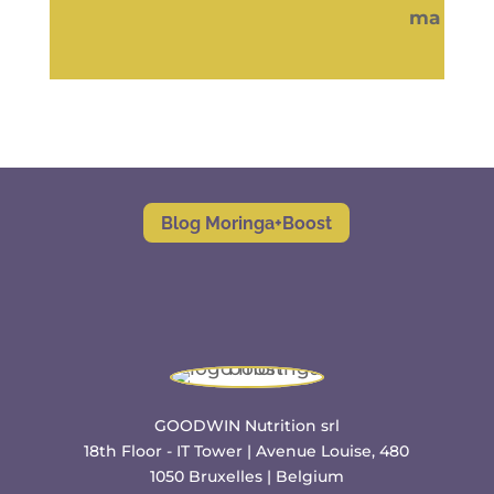
Blog Moringa+Boost
GOODWIN Nutrition srl
18th Floor - IT Tower | Avenue Louise, 480
1050 Bruxelles | Belgium