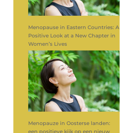
Menopause in Eastern Countries: A
Positive Look at a New Chapter in
Women’s Lives
Menopauze in Oosterse landen:
een positieve kijk op een nieuw