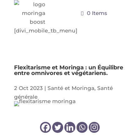
0 Items
[divi_mobile_tb_menu]
Flexitarisme et Moringa : un Équilibre
entre omnivores et végétariens.
2 Oct 2023
|
Santé et Moringa
,
Santé
générale