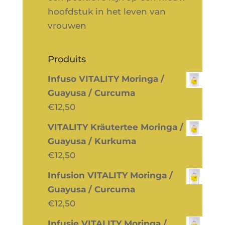
hoofdstuk in het leven van
vrouwen
Produits
Infuso VITALITY Moringa /
Guayusa / Curcuma
€
12,50
VITALITY Kräutertee Moringa /
Guayusa / Kurkuma
€
12,50
Infusion VITALITY Moringa /
Guayusa / Curcuma
€
12,50
Infusie VITALITY Moringa /