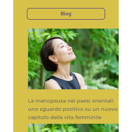
Blog
La menopausa nei paesi orientali:
uno sguardo positivo su un nuovo
capitolo della vita femminile