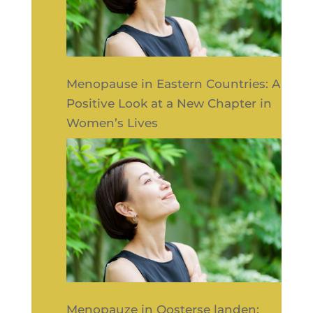
Menopause in Eastern Countries: A
Positive Look at a New Chapter in
Women’s Lives
Menopauze in Oosterse landen: