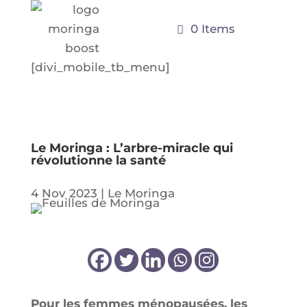
0 Items
[divi_mobile_tb_menu]
Le Moringa : L’arbre-miracle qui
révolutionne la santé
4 Nov 2023
|
Le Moringa
Pour les femmes méno­pau­sées, les