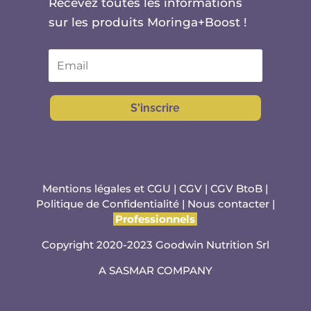
Recevez toutes les informations
sur les produits Moringa+Boost !
S'inscrire
Mentions légales et CGU
|
CGV
|
CGV BtoB
|
Politique de Confidentialité
|
Nous contacter
|
Professionnels
Copyright 2020-2023 Goodwin Nutrition Srl
A
SASMAR
COMPANY