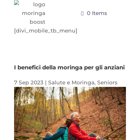
0 Items
[divi_mobile_tb_menu]
I benefici della moringa per gli anziani
7 Sep 2023
|
Salute e Moringa
,
Seniors