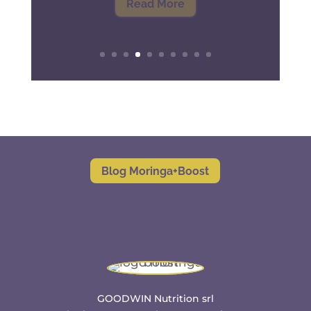
Read More
Blog Moringa+Boost
GOODWIN Nutrition srl