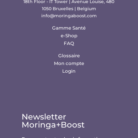
18th Floor - IT Tower | Avenue Louise, 480
1050 Bruxelles | Belgium
info@moringaboost.com
Gamme Santé
e-Shop
FAQ
Glossaire
Mon compte
Login
Newsletter
Moringa+Boost