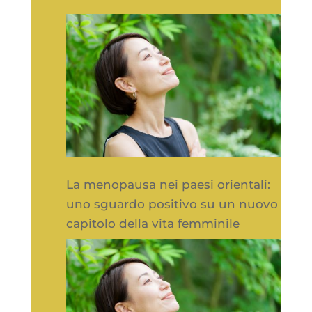
La menopausa nei paesi orientali:
uno sguardo positivo su un nuovo
capitolo della vita femminile