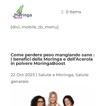
0 Items
[divi_mobile_tb_menu]
Come perdere peso mangiando sano :
I benefici della Moringa e dell’Acerola
in polvere MoringaBoost
22 Oct 2023
|
Salute e Moringa
,
Salute
generale