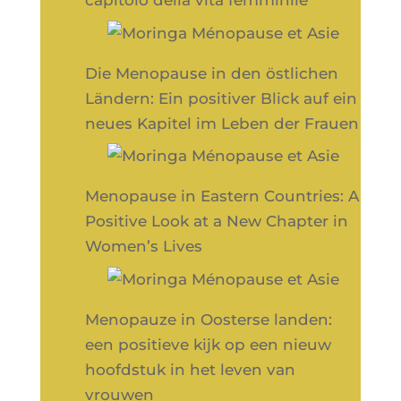
capitolo della vita femminile
Die Menopause in den östlichen
Ländern: Ein positiver Blick auf ein
neues Kapitel im Leben der Frauen
Menopause in Eastern Countries: A
Positive Look at a New Chapter in
Women’s Lives
Menopauze in Oosterse landen:
een positieve kijk op een nieuw
hoofdstuk in het leven van
vrouwen