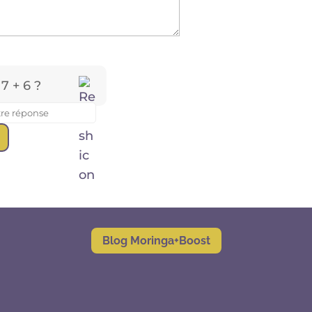
 7 + 6 ?
Blog Moringa+Boost