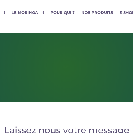
LE MORINGA
POUR QUI ?
NOS PRODUITS
E‑SHO
Laissez nous votre message