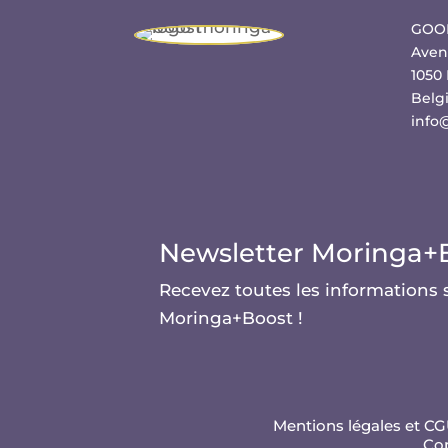
GOOD
Aven
1050 
Belg
info
Newsletter Moringa+
Recevez toutes les informations 
Moringa+Boost !
Mentions légales et C
Cop