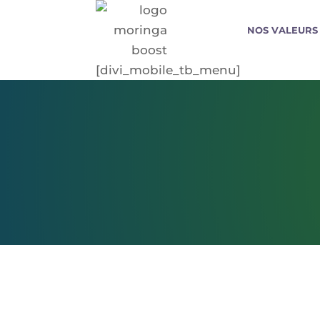
NOS VALEURS
[divi_mobile_tb_menu]