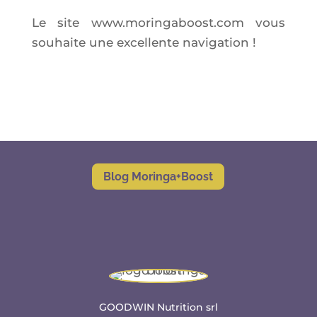
Le site www.moringaboost.com vous
sou­haite une excel­lente navigation !
Blog Moringa+Boost
GOODWIN Nutrition srl