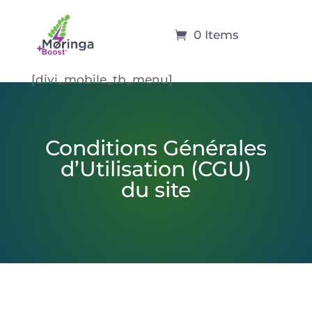
0 Items
[divi_mobile_tb_menu]
Conditions Générales
d’Utilisation (CGU)
du site