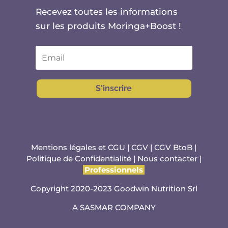
Recevez toutes les informations
sur les produits Moringa+Boost !
S'inscrire
Mentions légales et CGU
|
CGV
|
CGV BtoB
|
Politique de Confidentialité
|
Nous contacter
|
Professionnels
Copyright 2020-2023 Goodwin Nutrition Srl
A
SASMAR
COMPANY