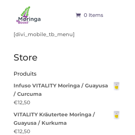
0 Items
[divi_mobile_tb_menu]
Store
Produits
Infuso VITALITY Moringa / Guayusa
/ Curcuma
€
12,50
VITALITY Kräutertee Moringa /
Guayusa / Kurkuma
€
12,50