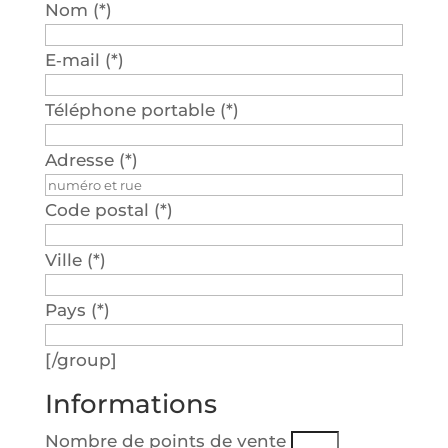
Nom (*)
E‑mail (*)
Télé­phone por­table (*)
Adresse (*)
Code pos­tal (*)
Ville (*)
Pays (*)
[/group]
Informations
Nombre de points de vente