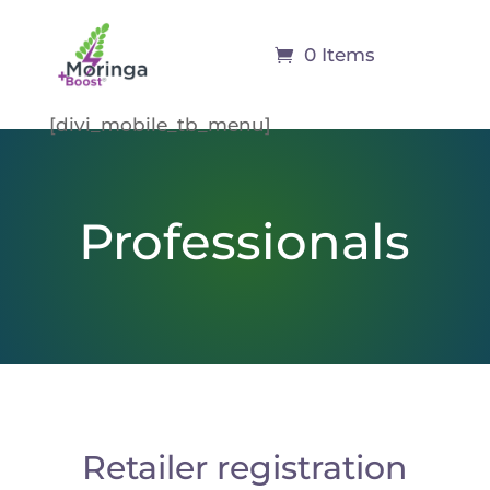
0 Items
[divi_mobile_tb_menu]
Professionals
Retailer registration