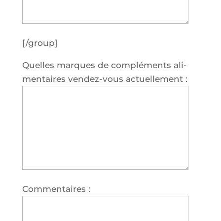
[/group]
Quelles marques de com­plé­ments ali­
men­taires ven­dez-vous actuellement :
Commentaires :