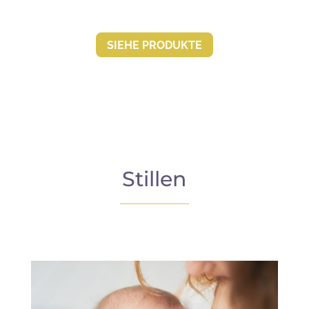
SIEHE PRO­DUKTE
Stillen