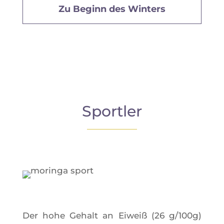
Zu Beginn des Winters
Sportler
Der hohe Gehalt an Eiweiß (26 g/100g)