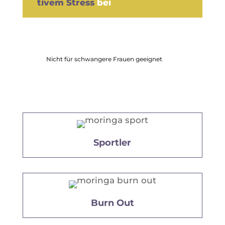
ti­vem Stress
bei
Nicht für schwangere Frauen geeignet
Sportler
Burn Out