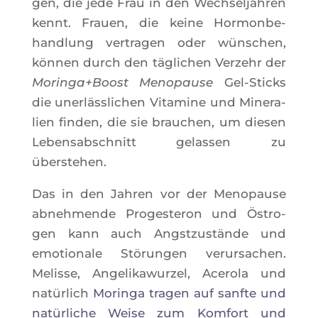
gen, die jede Frau in den Wech­sel­jah­ren
kennt. Frauen, die keine Hor­mon­be­
hand­lung ver­tra­gen oder wün­schen,
kön­nen durch den tägli­chen Ver­zehr der
Moringa+Boost Meno­pause
Gel-Sticks
die unerläss­li­chen Vita­mine und Mine­ra­
lien fin­den, die sie brau­chen, um die­sen
Leben­sab­sch­nitt gelas­sen zu
überstehen.
Das in den Jah­ren vor der Meno­pause
abneh­mende Pro­ges­te­ron und Östro­
gen kann auch Ang­st­zustände und
emo­tio­nale Stö­run­gen verur­sa­chen.
Melisse, Ange­li­ka­wur­zel, Ace­ro­la und
natür­lich
Morin­ga tra­gen auf sanfte und
natür­liche Weise zum Kom­fort und