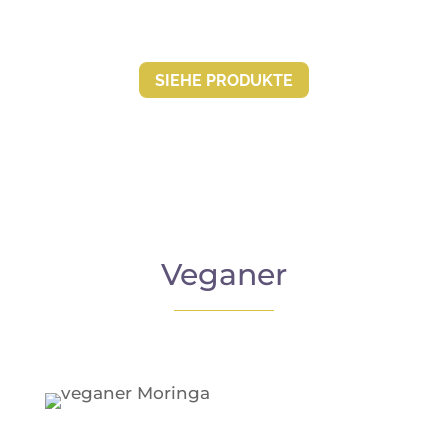
SIEHE PRO­DUKTE
Veganer