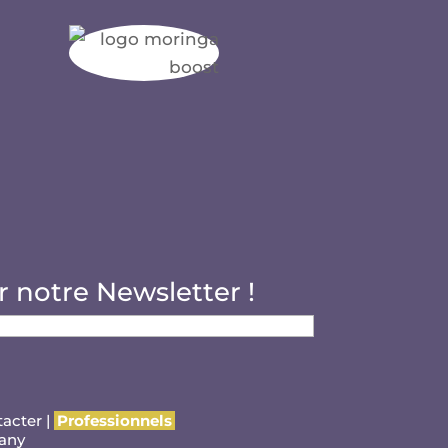
r notre Newsletter !
tacter
|
Professionnels
any