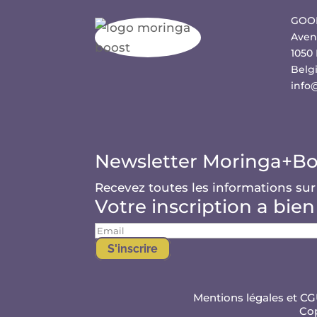
GOOD
Aven
1050 
Belg
info
Newsletter Moringa+Bo
Recevez toutes les informations sur
Votre inscription a bien
S'inscrire
Mentions légales et C
Cop