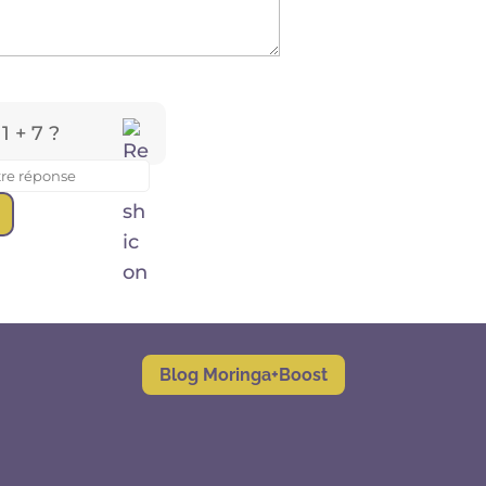
1 + 7 ?
Blog Moringa+Boost