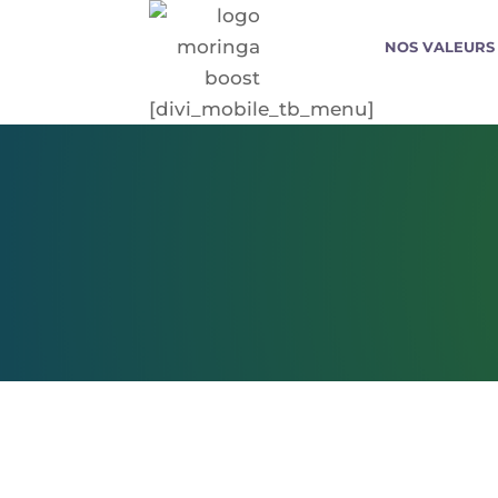
NOS VALEURS
[divi_mobile_tb_menu]