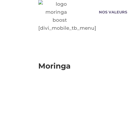
NOS VALEURS
[divi_mobile_tb_menu]
Moringa