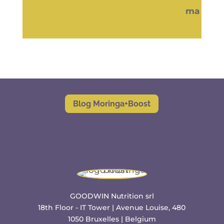
Blog Moringa+Boost
GOODWIN Nutrition srl
18th Floor - IT Tower | Avenue Louise, 480
1050 Bruxelles | Belgium