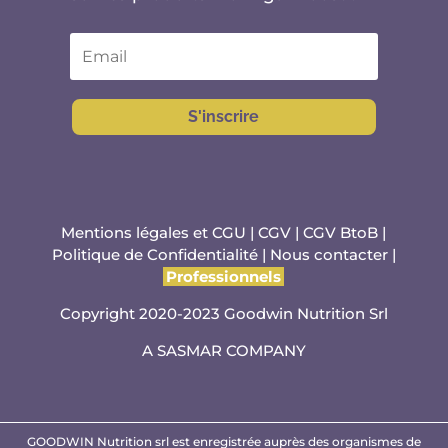
S'inscrire
Mentions légales et CGU
|
CGV
|
CGV BtoB
|
Politique de Confidentialité
|
Nous contacter
|
Professionnels
Copyright 2020-2023 Goodwin Nutrition Srl
A
SASMAR
COMPANY
GOODWIN Nutrition srl est enregistrée auprès des organismes de