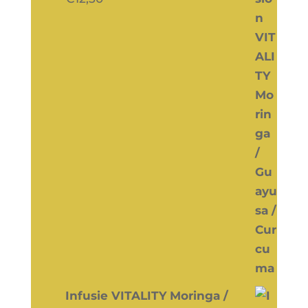
Infusie VITALITY Moringa /