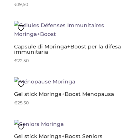
€
19,50
Capsule di Moringa+Boost per la difesa
immunitaria
€
22,50
Gel stick Moringa+Boost Menopausa
€
25,50
Gel stick Moringa+Boost Seniors