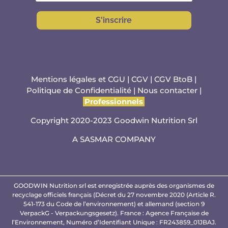
S'inscrire
Mentions légales et CGU
|
CGV
|
CGV BtoB
|
Politique de Confidentialité
|
Nous contacter
|
Professionnels
Copyright 2020-2023 Goodwin Nutrition Srl
A
SASMAR
COMPANY
GOODWIN Nutrition srl est enregistrée auprès des organismes de
recyclage officiels français (Décret du 27 novembre 2020 (Article R.
541-173 du Code de l’environnement) et allemand (section 9
VerpackG - Verpackungsgesetz). France : Agence Française de
l’Environnement, Numéro d’Identifiant Unique : FR243859_01JBAJ.