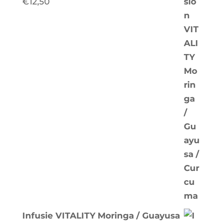
€
12,50
Infusie VITALITY Moringa / Guayusa