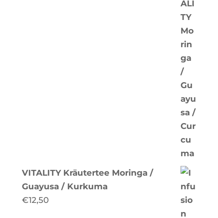
VITALITY Kräutertee Moringa /
Guayusa / Kurkuma
€
12,50