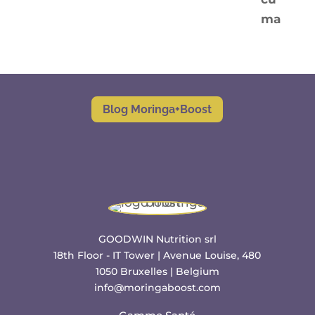
Blog Moringa+Boost
GOODWIN Nutrition srl
18th Floor - IT Tower | Avenue Louise, 480
1050 Bruxelles | Belgium
info@moringaboost.com